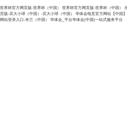
世界杯官方网页版-世界杯（中国）
世界杯官方网页版-世界杯（中国）
页版-买大小球（中国）-买大小球（中国）
华体会电竞官方网站【中国】
网站登录入口-米兰（中国）
华体会_平台华体会(中国)一站式服务平台