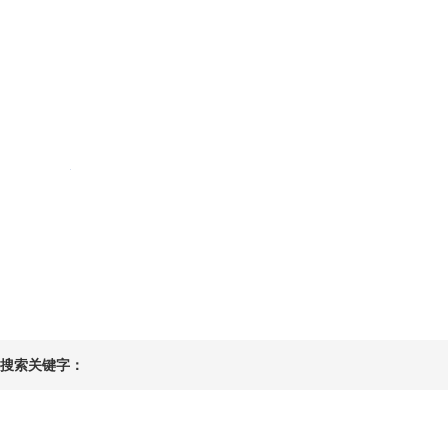
搜索关键字：