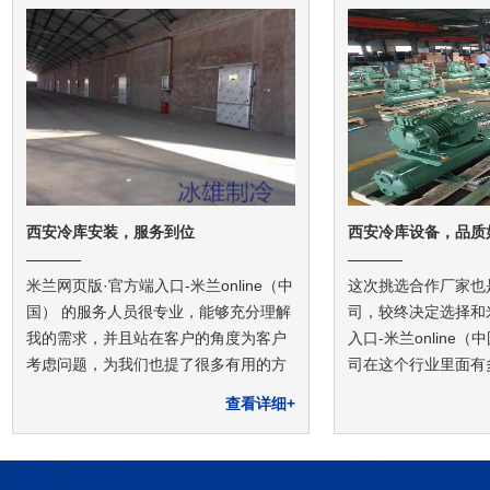
西安冷库安装，服务到位
西安冷库设备，品质
米兰网页版·官方端入口-米兰online（中
这次挑选合作厂家也
国） 的服务人员很专业，能够充分理解
司，较终决定选择和
我的需求，并且站在客户的角度为客户
入口-米兰online
考虑问题，为我们也提了很多有用的方
司在这个行业里面有
法供我们选择。
业的服务团队，合作
查看详细+