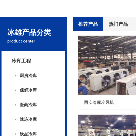
推荐产品
热门产品
冰雄产品分类
product center
冷库工程
厨房冷库
保鲜冷库
西安冷库冷风机
医药冷库
速冻冷库
饮品冷库