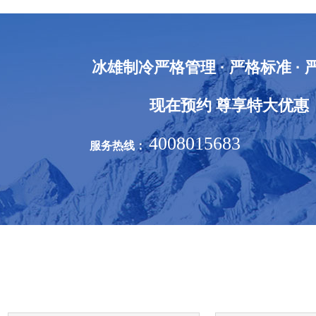
冰雄制冷严格管理 · 严格标准 ·
现在预约 尊享特大优惠
4008015683
服务热线：