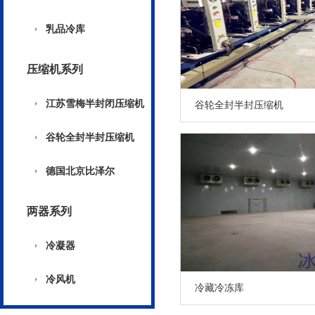
乳品冷库
压缩机系列
江苏雪梅半封闭压缩机
谷轮全封半封压缩机
谷轮全封半封压缩机
德国北京比泽尔
两器系列
冷凝器
冷风机
冷藏冷冻库