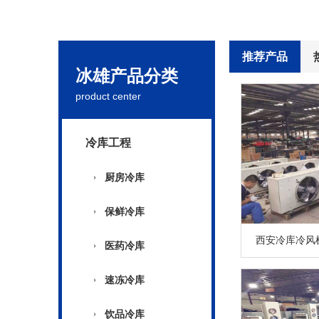
推荐产品
冰雄产品分类
product center
冷库工程
厨房冷库
保鲜冷库
西安冷库冷风
医药冷库
速冻冷库
饮品冷库