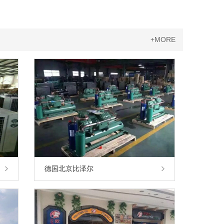
+MORE
德国北京比泽尔