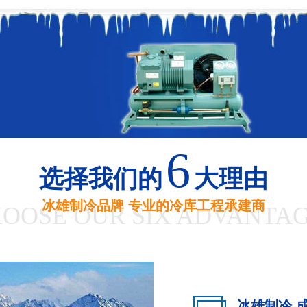
...
6
点击详情
选择我们的
大理由
冰雄制冷品牌 专业的冷库工程承建商
OOSE OUR SIX ADVANTA
安康石泉速冻隧道冷
冰雄制冷 