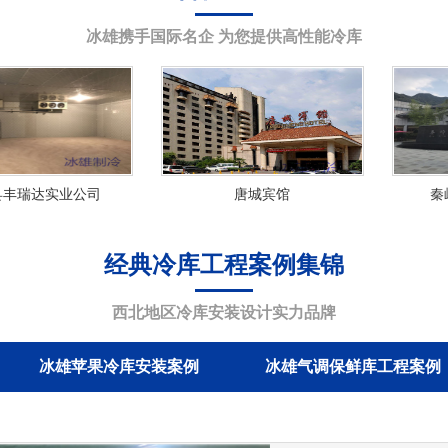
冰雄携手国际名企 为您提供高性能冷库
县丰瑞达实业公司
唐城宾馆
秦
经典冷库工程案例集锦
西北地区冷库安装设计实力品牌
方欣冷冻肉
冰雄苹果冷库安装案例
冰雄气调保鲜库工程案例
蒲城县三裕村800吨苹果冷藏库
户县葡萄冷藏库