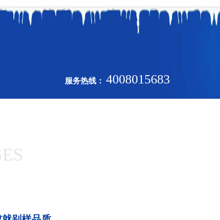
4008015683
服务热线：
GES
库安装
成就别样品质