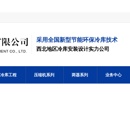
采用全国新型节能环保冷库技术
西北地区冷库安装设计实力公司
冷库工程
压缩机系列
两器系列
业务中心