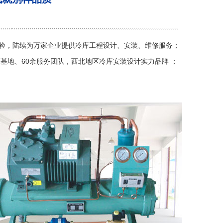
石泉速冻隧道冷库，客户已将2吨速冻隧道冷库验收成
验，陆续为万家企业提供冷库工程设计、安装、维修服务；
厂区基地、60余服务团队，西北地区冷库安装设计实力品牌 ；
公司2000吨冷库安装
米兰online（中国） ，承接青岛利和萃取股份有限公