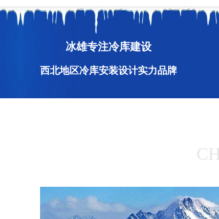
全国服务热线
4008015683
冰雄专注冷库建设
西北地区冷库安装设计实力品牌
CH