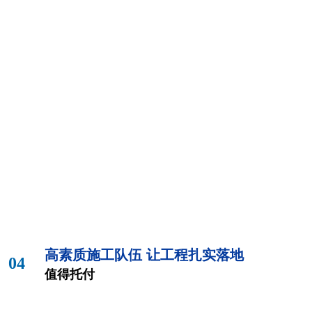
高素质施工队伍 让工程扎实落地
04
值得托付