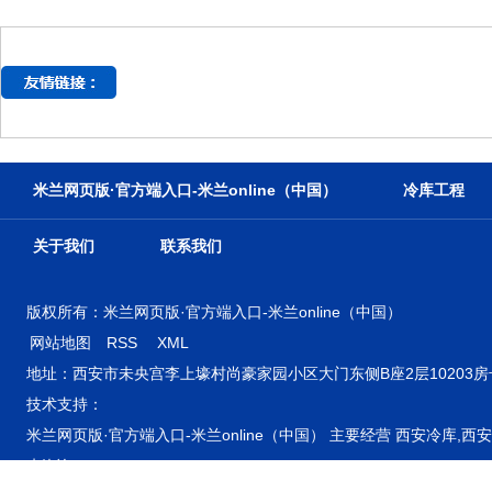
应该远离热源和阳光直射，避免外界温度对冷库内部温
度的影响。同时，需要确保冷库的通风良好，以便排除
任何潜在的热量积聚。其次，确保冷库的隔热性能。冷
库的墙壁、屋顶和地面需要具备良好的隔热性能，以减
少热量传导和热量损失。采用高效的隔热材料，并确保
安装过程中无任何隔热层的缺陷，以提高冷库的能效和
米兰网页版·官方端入口-米兰online（中国）
冷库工程
制冷效果。在冷库门的安装中，应注意保持严密性。冷
库门的密封性关系到冷......
关于我们
联系我们
版权所有：米兰网页版·官方端入口-米兰online（中国）
网站地图
RSS
XML
地址：西安市未央宫李上壕村尚豪家园小区大门东侧B座2层10203房号 
技术支持：
米兰网页版·官方端入口-米兰online（中国） 主要经营 西安冷库,
来咨询！