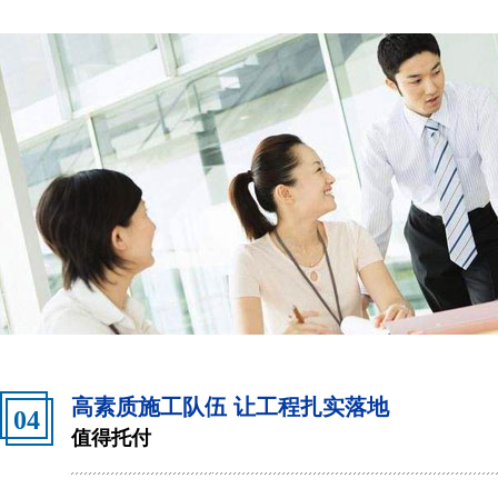
高素质施工队伍 让工程扎实落地
04
值得托付