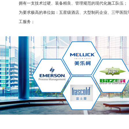
拥有一支技术过硬、装备精良、管理规范的现代化施工队伍；
为要求极高的单位如：五星级酒店、大型制药企业、三甲医院
工服务；