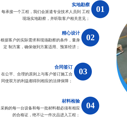
实地勘察
01
每承接一个工程，我们会派遣专业技术人员到 工程
现场实地勘察，并听取客户相关意见；
精心设计
02
根据客户的实际需求和现场勘察的条件，量身
定 制方案，确保做到方案适用、预算经济；
合同签订
03
在公平、合理的原则上与客户签订施工合
同使双方的利益都得到相应的法律保障；
材料检验
04
采购的每一台设备和每一批材料都必须有相应
的合格证，绝不让一件次品进入工程；