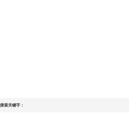
搜索关键字：