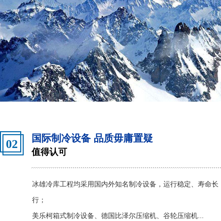
国际制冷设备 品质毋庸置疑
02
值得认可
冰雄冷库工程均采用国内外知名制冷设备，运行稳定、寿命长
行；
美乐柯箱式制冷设备、德国比泽尔压缩机、谷轮压缩机...