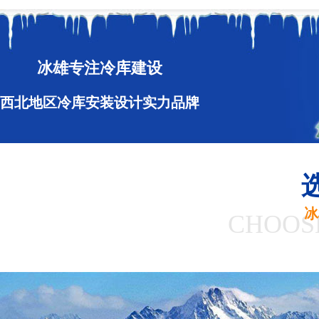
全国服务热线
4008015683
冰雄专注冷库建设
西北地区冷库安装设计实力品牌
冰
CHOOS