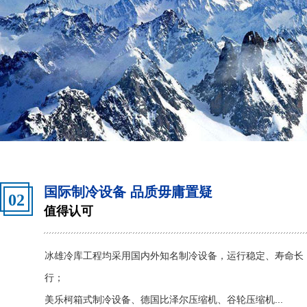
国际制冷设备 品质毋庸置疑
02
值得认可
冰雄冷库工程均采用国内外知名制冷设备，运行稳定、寿命长
行；
美乐柯箱式制冷设备、德国比泽尔压缩机、谷轮压缩机...