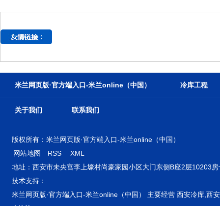
应该远离热源和阳光直射，避免外界温度对冷库内部温
度的影响。同时，需要确保冷库的通风良好，以便排除
任何潜在的热量积聚。其次，确保冷库的隔热性能。冷
库的墙壁、屋顶和地面需要具备良好的隔热性能，以减
少热量传导和热量损失。采用高效的隔热材料，并确保
安装过程中无任何隔热层的缺陷，以提高冷库的能效和
米兰网页版·官方端入口-米兰online（中国）
冷库工程
制冷效果。在冷库门的安装中，应注意保持严密性。冷
库门的密封性关系到冷......
关于我们
联系我们
版权所有：米兰网页版·官方端入口-米兰online（中国）
网站地图
RSS
XML
地址：西安市未央宫李上壕村尚豪家园小区大门东侧B座2层10203房号 
技术支持：
米兰网页版·官方端入口-米兰online（中国） 主要经营 西安冷库,
来咨询！