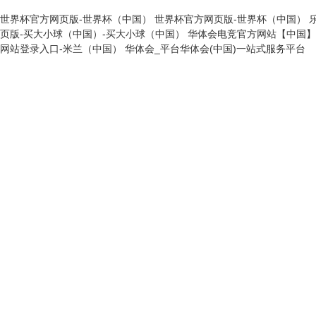
世界杯官方网页版-世界杯（中国）
世界杯官方网页版-世界杯（中国）
页版-买大小球（中国）-买大小球（中国）
华体会电竞官方网站【中国】
网站登录入口-米兰（中国）
华体会_平台华体会(中国)一站式服务平台