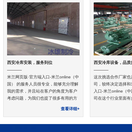
西安冷库安装，服务到位
西安冷库设备，品质
米兰网页版·官方端入口-米兰online（中
这次挑选合作厂家也
国） 的服务人员很专业，能够充分理解
司，较终决定选择和
我的需求，并且站在客户的角度为客户
入口-米兰online
考虑问题，为我们也提了很多有用的方
司在这个行业里面有
法供我们选择。
业的服务团队，合作
查看详细+