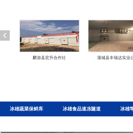
麟游县宏升合作社
蒲城县丰瑞达实业
西安赛瑞喜来登酒店
方欣冷冻肉
冰雄蔬菜保鲜库
冰雄食品速冻隧道
冰雄
青岛利和萃取股份有限公司2000吨冷库安装
蒲城